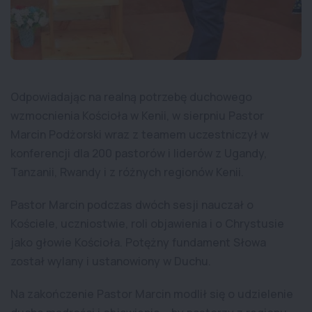
Odpowiadając na realną potrzebę duchowego
wzmocnienia Kościoła w Kenii, w sierpniu Pastor
Marcin Podżorski wraz z teamem uczestniczył w
konferencji dla 200 pastorów i liderów z Ugandy,
Tanzanii, Rwandy i z różnych regionów Kenii.
Pastor Marcin podczas dwóch sesji nauczał o
Kościele, uczniostwie, roli objawienia i o Chrystusie
jako głowie Kościoła. Potężny fundament Słowa
został wylany i ustanowiony w Duchu.
Na zakończenie Pastor Marcin modlił się o udzielenie