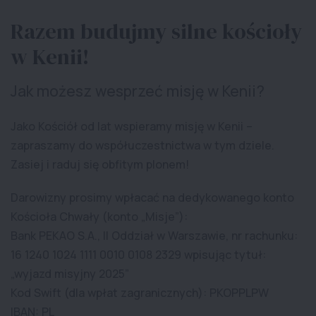
Razem budujmy silne kościoły
w Kenii!
Jak możesz wesprzeć misję w Kenii?
Jako Kościół od lat wspieramy misję w Kenii –
zapraszamy do współuczestnictwa w tym dziele.
Zasiej i raduj się obfitym plonem!
Darowizny prosimy wpłacać na dedykowanego konto
Kościoła Chwały (konto „Misje”):
Bank PEKAO S.A., II Oddział w Warszawie, nr rachunku:
16 1240 1024 1111 0010 0108 2329 wpisując tytuł:
„wyjazd misyjny 2025”
Kod Swift (dla wpłat zagranicznych): PKOPPLPW
IBAN: PL