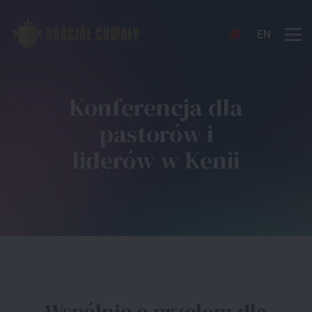
EN
Konferencja dla
pastorów i
liderów w Kenii
Wspólnie o przełom dla