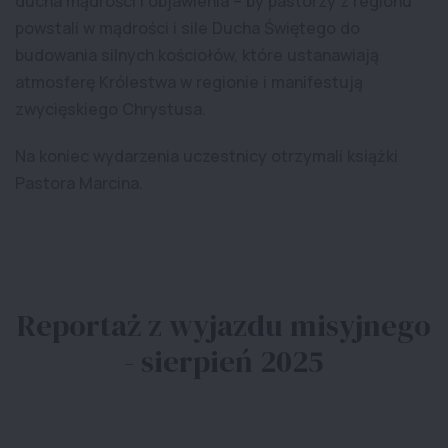
ducha mądrości i objawienia – by pastorzy z regionu
powstali w mądrości i sile Ducha Świętego do
budowania silnych kościołów, które ustanawiają
atmosferę Królestwa w regionie i manifestują
zwycięskiego Chrystusa.
Na koniec wydarzenia uczestnicy otrzymali książki
Pastora Marcina.
Reportaż z wyjazdu misyjnego
- sierpień 2025