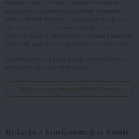
Współpracujemy z dwoma lokalnymi kościołami
położonymi w zachodniej części Kenii, nieopodal
Jeziora Wiktorii. Pierwszy z kościołów znajduje się w
okolicach Kisii, a drugi w wiosce Kengariso przy
granicy z Tanzanią. Oba kościoły prowadzą sierocińce i
w tej chwili pod ich opieką przebywa ponad 200 dzieci.
Obydwa kościoły są częścią wizji Kościoła Chwały i
traktują nas jako swój duchowy dom.
Więcej o pracy misyjnej Kościoła Chwały
Relacja z konferencji w Kenii -