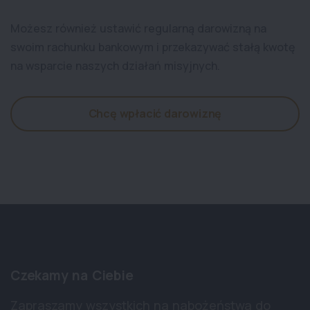
Możesz również ustawić regularną darowizną na
swoim rachunku bankowym i przekazywać stałą kwotę
na wsparcie naszych działań misyjnych.
Chcę wpłacić darowiznę
Czekamy na Ciebie
Zapraszamy wszystkich na nabożeństwa do