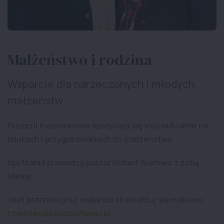
Małżeństwo i rodzina
Wsparcie dla narzeczonych i młodych
małżeństw
Przyszli małżonkowie spotykają się indywidualnie na
naukach i przygotowaniach do małżeństwa.
Spotkania prowadzą pastor Robert Niemiec z żoną
Hanną.
Jeśli potrzebujesz wsparcia skontaktuj się mailowo:
r.niemiec@kosciolchwaly.pl.