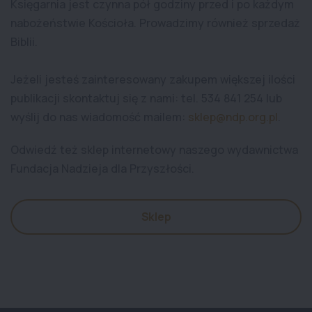
Księgarnia jest czynna pół godziny przed i po każdym
nabożeństwie Kościoła. Prowadzimy również sprzedaż
Biblii.
Jeżeli jesteś zainteresowany zakupem większej ilości
publikacji skontaktuj się z nami: tel. 534 841 254 lub
wyślij do nas wiadomość mailem:
sklep@ndp.org.pl
.
Odwiedź też sklep internetowy naszego wydawnictwa
Fundacja Nadzieja dla Przyszłości.
Sklep