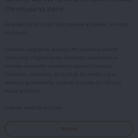
Chrystusa na ziemi.
Ewangelizacja to nie tymczasowe działania, ale nasz
styl życia.
Głosimy Ewangelię Jezusa Chrystusa na ulicach
Warszawy, organizujemy koncerty uwielbienia w
okresie wiosenno-jesiennym na warszawskiej
Starówce, chodzimy do szpitali, by modlić się o
chorych, prowadzimy wyjazdy misyjne do różnych
miast w Polsce.
Liderka: Anna Brzezińska
Więcej