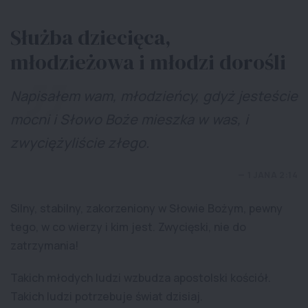
Służba dziecięca,
młodzieżowa i młodzi dorośli
Napisałem wam, młodzieńcy, gdyż jesteście
mocni i Słowo Boże mieszka w was, i
zwyciężyliście złego.
1 JANA 2:14
Silny, stabilny, zakorzeniony w Słowie Bożym, pewny
tego, w co wierzy i kim jest. Zwycięski, nie do
zatrzymania!
Takich młodych ludzi wzbudza apostolski kościół.
Takich ludzi potrzebuje świat dzisiaj.