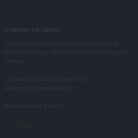
Czekamy na Ciebie
Zapraszamy wszystkich na nabożeństwa do
Kościoła Chwały. Możesz nas również oglądać
on-line.
Chciałbyś z nami porozmawiać?
Masz prośbę modlitewną?
Skontaktuj się z nami!
Kontakt