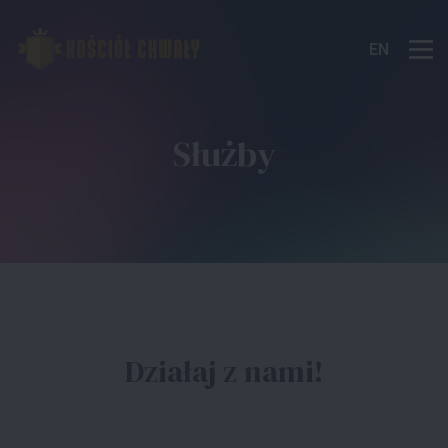
EN
Służby
Działaj z nami!