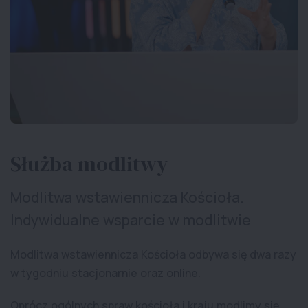
Służba modlitwy
Modlitwa wstawiennicza Kościoła.
Indywidualne wsparcie w modlitwie
Modlitwa wstawiennicza Kościoła odbywa się dwa razy
w tygodniu stacjonarnie oraz online.
Oprócz ogólnych spraw kościoła i kraju modlimy się