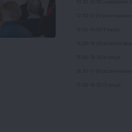
10:30-12:30 uwielbienie o
12:30-13:00 przerwa ka
13:00-14:00 II sesja
14:00-15:00 przerwa obi
15:00-16:30 III sesja
16:30-17:00 przerwa ka
17:00-18:30 IV sesja