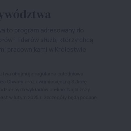
zywództwa
a to program adresowany do
ów i liderów służb, którzy chcą
ymi pracownikami w Królestwie
ztwa obejmuje regularne całodniowe
ioła Chwały oraz dwumiesięczną Szkołę
dziennych wykładów on-line. Najbliższy
jest w lutym 2025 r. Szczegóły będą podane