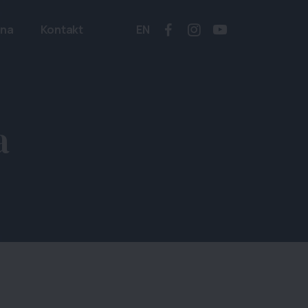
zna
Kontakt
EN
a